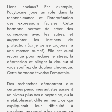
Liens sociaux? Par exemple, 
l’ocytocine joue un rôle dans la 
reconnaissance et l’interprétation 
des expressions faciales. Cette 
hormone permet de créer des 
connexions avec les autres, et 
augmenter les instincts de 
protection (ici je pense toujours  à 
une maman ourse!). Elle est aussi 
reconnue pour réduire le stress, la 
dépression et alléger la douleur si 
vous souffrez de douleur chronique. 
Cette hormone favorise l’empathie. 
Des recherches démontrent que 
certaines personnes autistes auraient 
un niveau plus bas d’ocytocine, ou la 
métaboliserait différemment, ce qui 
expliquerait leur difficulté à 
socialiser, reconnaître les visages, se 