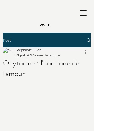
Post
Stéphanie Filion
21 juil. 2022
2 min de lecture
Ocytocine : l'hormone de
l'amour