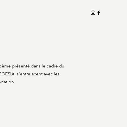
oème présenté dans le cadre du
 POESIA, s'entrelacent avec les
ndation.