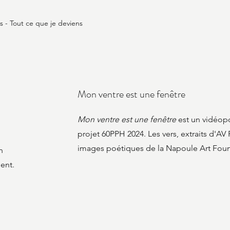
rs - Tout ce que je deviens
Mon ventre est une fenêtre
Mon ventre est une fenêtre
est un vidéop
projet 60PPH 2024. Les vers, extraits d'AV
images poétiques de la Napoule Art Fou
n
ent.