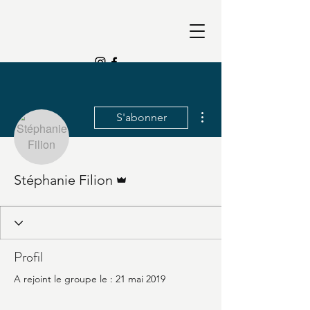
Plus d'actions
S'abonner
Administrateur
Stéphanie Filion
Profil
A rejoint le groupe le : 21 mai 2019