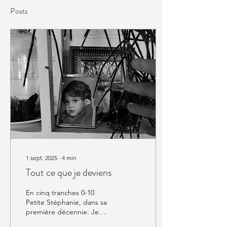
Posts
1 sept. 2025
∙
4
min
Tout ce que je deviens
En cinq tranches 0-10
Petite Stéphanie, dans sa
première décennie. Je
pense que ce fut la plus