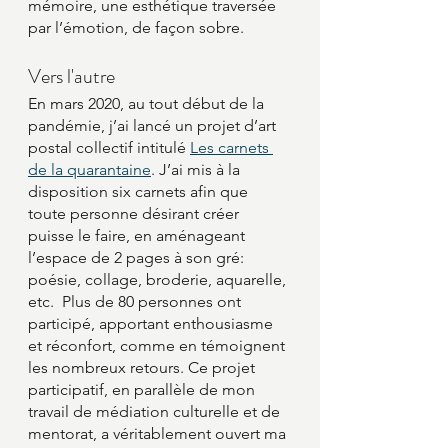
mémoire, une esthétique traversée 
par l’émotion, de façon sobre. 
Vers l'autre
En mars 2020, au tout début de la 
pandémie, j’ai lancé un projet d’art 
postal collectif intitulé 
Les carnets 
de la quarantaine
. J’ai mis à la 
disposition six carnets afin que 
toute personne désirant créer 
puisse le faire, en aménageant 
l’espace de 2 pages à son gré: 
poésie, collage, broderie, aquarelle, 
etc.  Plus de 80 personnes ont 
participé, apportant enthousiasme 
et réconfort, comme en témoignent 
les nombreux retours. Ce projet 
participatif, en parallèle de mon 
travail de médiation culturelle et de 
mentorat, a véritablement ouvert ma 