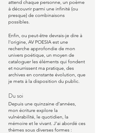
attend chaque personne, un poème 
à découvrir parmi une infinité (ou 
presque) de combinaisons 
possibles.
Enfin, ou peut-être devrais-je dire à 
l'origine, AV POESIA est une 
recherche approfondie de mon 
univers poétique, un moyen de 
cataloguer les éléments qui fondent 
et nourrissent ma pratique, des 
archives en constante évolution, que 
je mets à la disposition du public.
Du soi
Depuis une quinzaine d’années, 
mon écriture explore la 
vulnérabilité, le quotidien, la 
mémoire et le vivant. J'ai abordé ces 
thèmes sous diverses formes : 