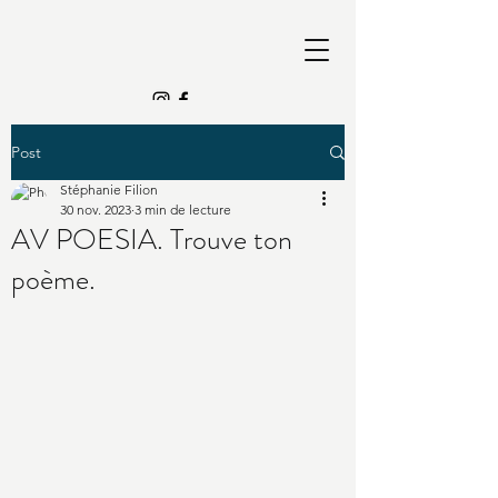
Post
Stéphanie Filion
30 nov. 2023
3 min de lecture
AV POESIA. Trouve ton
poème.